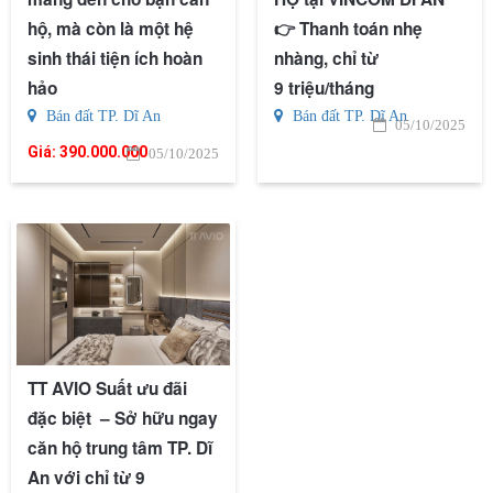
hộ, mà còn là một hệ
👉 Thanh toán nhẹ
sinh thái tiện ích hoàn
nhàng, chỉ từ
hảo
9 triệu/tháng
Bán đất TP. Dĩ An
Bán đất TP. Dĩ An
05/10/2025
Giá:
390.000.000
05/10/2025
TT AVIO Suất ưu đãi
đặc biệt – Sở hữu ngay
căn hộ trung tâm TP. Dĩ
An với chỉ từ 9