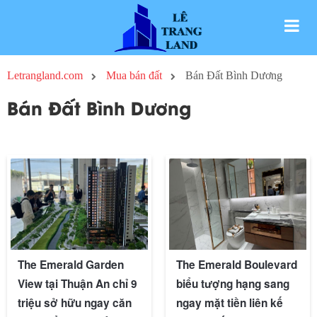
Letrangland.com
Mua bán đất
Bán Đất Bình Dương
Bán Đất Bình Dương
The Emerald Garden
The Emerald Boulevard
View tại Thuận An chỉ 9
biểu tượng hạng sang
triệu sở hữu ngay căn
ngay mặt tiền liên kế