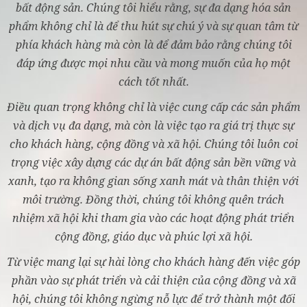
bất động sản. Chúng tôi hiểu rằng, sự đa dạng hóa sản
phẩm không chỉ là để thu hút sự chú ý và sự quan tâm từ
phía khách hàng mà còn là để đảm bảo rằng chúng tôi
đáp ứng được mọi nhu cầu và mong muốn của họ một
cách tốt nhất.
Điều quan trọng không chỉ là việc cung cấp các sản phẩm
và dịch vụ đa dạng, mà còn là việc tạo ra giá trị thực sự
cho khách hàng, cộng đồng và xã hội. Chúng tôi luôn coi
trọng việc xây dựng các dự án bất động sản bền vững và
xanh, tạo ra không gian sống xanh mát và thân thiện với
môi trường. Đồng thời, chúng tôi không quên trách
nhiệm xã hội khi tham gia vào các hoạt động phát triển
cộng đồng, giáo dục và phúc lợi xã hội.
Từ việc mang lại sự hài lòng cho khách hàng đến việc góp
phần vào sự phát triển và cải thiện của cộng đồng và xã
hội, chúng tôi không ngừng nỗ lực để trở thành một đối