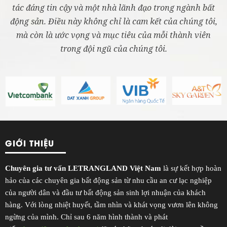
tác đáng tin cậy và một nhà lãnh đạo trong ngành bất
động sản. Điều này không chỉ là cam kết của chúng tôi,
mà còn là ước vọng và mục tiêu của mỗi thành viên
trong đội ngũ của chúng tôi.
GIỚI THIỆU
Chuyên gia tư vấn LETRANGLAND Việt Nam
là sự kết hợp hoàn
hảo của các chuyên gia bất động sản từ nhu cầu an cư lạc nghiệp
của người dân và đầu tư bất động sản sinh lợi nhuận của khách
hàng. Với lòng nhiệt huyết, tầm nhìn và khát vọng vươn lên không
ngừng của mình. Chỉ sau 6 năm hình thành và phát