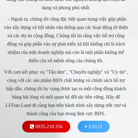
dạng và phong phú nhất.
- Ngoài ra, chúng tôi cũng đặc biệt quan trọng việc góp phần
vào xây dựng xã hội nhân văn thông qua các hoạt động từ thiện
và các dự án cộng đồng. Chúng tôi tin rằng việc hỗ trợ cộng
đồng và góp phần vào sự phát triển xã hội không chỉ là trách
nhiệm của một doanh nghiệp mà còn là một phần không thể
thiếu của sứ mệnh sống của chúng tôi.
Với cam kết phục vụ "Tận tâm", "Chuyên nghiệp" và "Uy tín",
cùng với các sản phẩm BĐS chất lượng và chính sách hỗ trợ
hấp dẫn, chúng tôi hy vọng được tạo ra một cộng đồng khách
hàng hài lòng và mối quan hệ đối tác bền vững. Hãy để
LêTran Land đi cùng bạn trên hành trình xây dựng ước mơ và
thành công của bạn trong lĩnh vực BĐS.
0935.218.356
ZALO