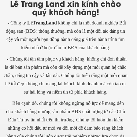
Lê Trang Land xin kính chào
quý khách hàng!
- Công ty
LêTrangLand
không chỉ là một doanh nghiệp Bất
động sản (BĐS) thông thường, mà còn là một đối tác đáng tin
cậy và một người bạn đồng hành đáng giá trên hành trình tìm
kiếm nhà ở hoặc đầu tư BĐS của khách hàng.
- Chúng tôi tận tâm phục vụ khách hàng, không chỉ đơn thuần
là để bán sản phẩm mà còn để xây dựng một mối quan hệ chắc
chắn, đáng tin cậy và lâu dài. Chúng tôi hiểu rằng một mối quan
hệ tốt đẹp không chỉ mang lại lợi ích kinh doanh mà còn tạo ra
sự hài lòng và niềm tin từ phía khách hàng.
- Bên cạnh đó, chúng tôi không ngừng nỗ lực để mang đến
cho khách hàng những sản phẩm BĐS chất lượng từ các Chủ
Đầu Tư uy tín nhất trên thị trường. Chúng tôi luôn tìm kiếm
những cơ hội đầu tư mới và đổi mới để đảm bảo rằng khách
hàng của chúng tôi luôn được trải nghiệm những lựa chọn đa