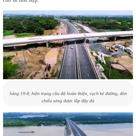
cho xe hỗn hợp.
Sáng 19-8, hiện trạng cầu đã hoàn thiện, vạch kẻ đường, đèn
chiếu sáng được lắp đầy đủ