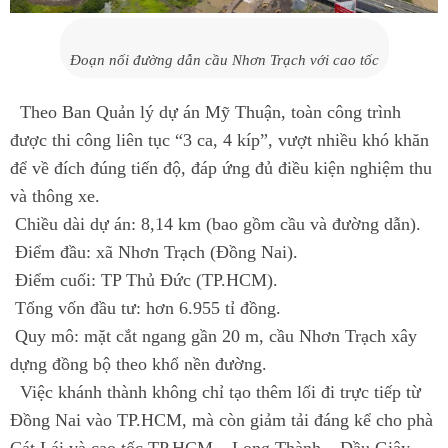
Đoạn nối đường dẫn cầu Nhơn Trạch với cao tốc
Theo Ban Quản lý dự án Mỹ Thuận, toàn công trình
được thi công liên tục “3 ca, 4 kíp”, vượt nhiều khó khăn
để về đích đúng tiến độ, đáp ứng đủ điều kiện nghiệm thu
và thông xe.
Chiều dài dự án: 8,14 km (bao gồm cầu và đường dẫn).
Điểm đầu: xã Nhơn Trạch (Đồng Nai).
Điểm cuối: TP Thủ Đức (TP.HCM).
Tổng vốn đầu tư: hơn 6.955 tỉ đồng.
Quy mô: mặt cắt ngang gần 20 m, cầu Nhơn Trạch xây
dựng đồng bộ theo khổ nền đường.
Việc khánh thành không chỉ tạo thêm lối đi trực tiếp từ
Đồng Nai vào TP.HCM, mà còn giảm tải đáng kể cho phà