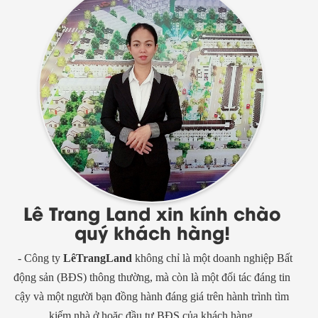
Lê Trang Land xin kính chào
quý khách hàng!
- Công ty
LêTrangLand
không chỉ là một doanh nghiệp Bất
động sản (BĐS) thông thường, mà còn là một đối tác đáng tin
cậy và một người bạn đồng hành đáng giá trên hành trình tìm
kiếm nhà ở hoặc đầu tư BĐS của khách hàng.