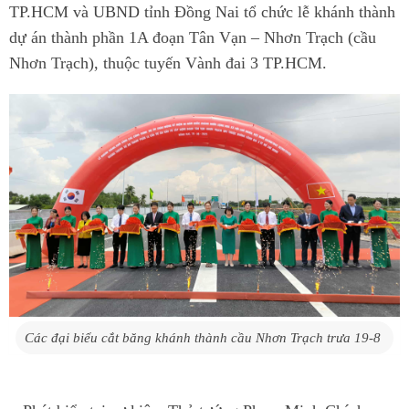
TP.HCM và UBND tỉnh Đồng Nai tổ chức lễ khánh thành
dự án thành phần 1A đoạn Tân Vạn – Nhơn Trạch (cầu
Nhơn Trạch), thuộc tuyến Vành đai 3 TP.HCM.
Các đại biểu cắt băng khánh thành cầu Nhơn Trạch trưa 19-8