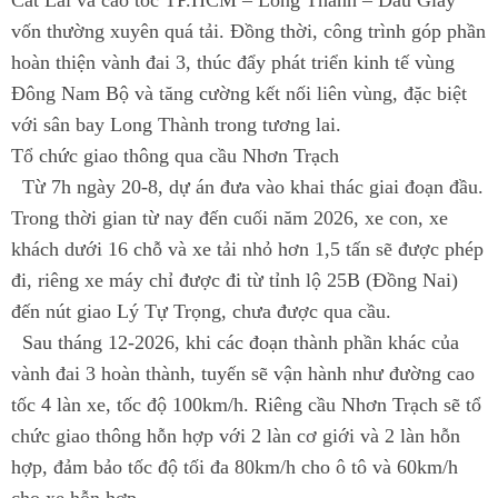
Cát Lái và cao tốc TP.HCM – Long Thành – Dầu Giây
vốn thường xuyên quá tải. Đồng thời, công trình góp phần
hoàn thiện vành đai 3, thúc đẩy phát triển kinh tế vùng
Đông Nam Bộ và tăng cường kết nối liên vùng, đặc biệt
với sân bay Long Thành trong tương lai.
Tổ chức giao thông qua cầu Nhơn Trạch
Từ 7h ngày 20-8, dự án đưa vào khai thác giai đoạn đầu.
Trong thời gian từ nay đến cuối năm 2026, xe con, xe
khách dưới 16 chỗ và xe tải nhỏ hơn 1,5 tấn sẽ được phép
đi, riêng xe máy chỉ được đi từ tỉnh lộ 25B (Đồng Nai)
đến nút giao Lý Tự Trọng, chưa được qua cầu.
Sau tháng 12-2026, khi các đoạn thành phần khác của
vành đai 3 hoàn thành, tuyến sẽ vận hành như đường cao
tốc 4 làn xe, tốc độ 100km/h. Riêng cầu Nhơn Trạch sẽ tổ
chức giao thông hỗn hợp với 2 làn cơ giới và 2 làn hỗn
hợp, đảm bảo tốc độ tối đa 80km/h cho ô tô và 60km/h