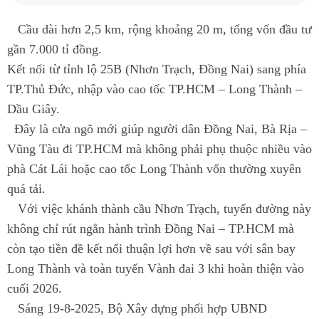
Cầu dài hơn 2,5 km, rộng khoảng 20 m, tổng vốn đầu tư
gần 7.000 tỉ đồng.
Kết nối từ tỉnh lộ 25B (Nhơn Trạch, Đồng Nai) sang phía
TP.Thủ Đức, nhập vào cao tốc TP.HCM – Long Thành –
Dầu Giây.
Đây là cửa ngõ mới giúp người dân Đồng Nai, Bà Rịa –
Vũng Tàu đi TP.HCM mà không phải phụ thuộc nhiều vào
phà Cát Lái hoặc cao tốc Long Thành vốn thường xuyên
quá tải.
Với việc khánh thành cầu Nhơn Trạch, tuyến đường này
không chỉ rút ngắn hành trình Đồng Nai – TP.HCM mà
còn tạo tiền đề kết nối thuận lợi hơn về sau với sân bay
Long Thành và toàn tuyến Vành đai 3 khi hoàn thiện vào
cuối 2026.
Sáng 19-8-2025, Bộ Xây dựng phối hợp UBND